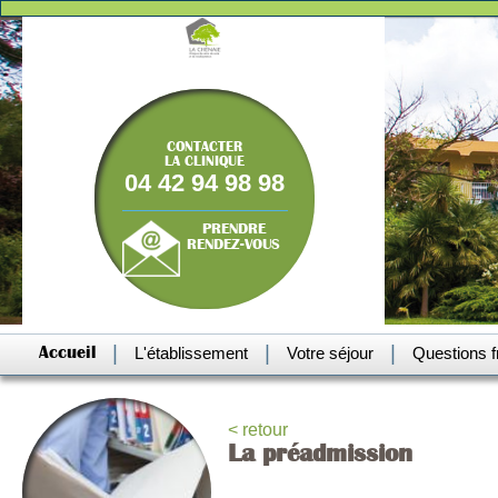
CONTACTER
LA CLINIQUE
04 42 94 98 98
PRENDRE
RENDEZ-VOUS
|
|
|
Accueil
L'établissement
Votre séjour
Questions 
< retour
La préadmission