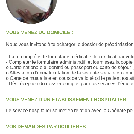
VOUS VENEZ DU DOMICILE :
Nous vous invitons à télécharger le dossier de préadmissio
- Faire compléter le formulaire médical et le certificat par vot
- Compléter le formulaire administratif, et fournissez la copi
o Carte nationale d’identité ou passeport ou carte de séjour (
o Attestation d’immatriculation de la sécurité sociale en cours
o Carte de mutualiste en cours de validité (si le patient est af
- Dès réception du dossier complet par nos services, l’équip
VOUS VENEZ D’UN ETABLISSEMENT HOSPITALIER :
Le service hospitalier se met en relation avec la Chênaie po
VOS DEMANDES PARTICULIERES :