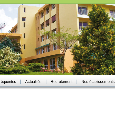
|
|
|
fréquentes
Actualités
Recrutement
Nos établissements